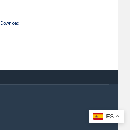
 Download
ES