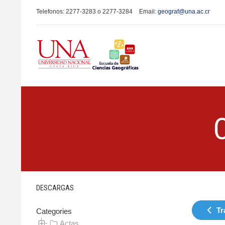
Telefonos: 2277-3283 o 2277-3284
Email:
geograf@una.ac.cr
DESCARGAS
Tr
Categories
Actas