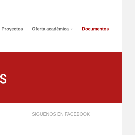
Proyectos
Oferta académica
Documentos
s
SIGUENOS EN FACEBOOK