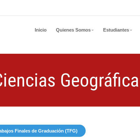
Inicio
Quienes Somos
Estudiantes
Ciencias Geográfica
abajos Finales de Graduación (TFG)