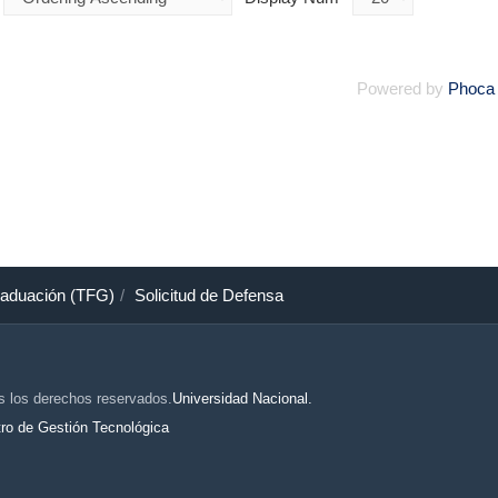
Powered by
Phoca
raduación (TFG)
Solicitud de Defensa
s los derechos reservados.
Universidad Nacional.
ro de Gestión Tecnológica