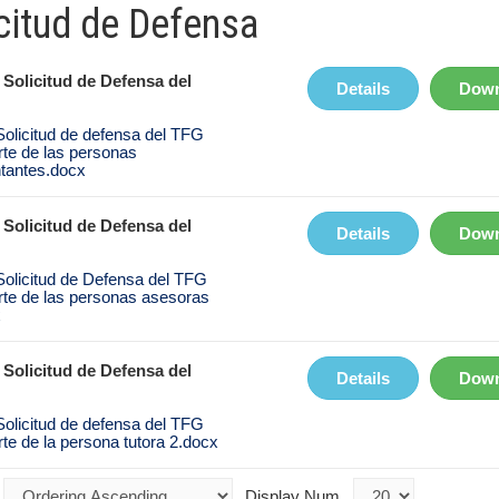
citud de Defensa
 - Solicitud de Defensa del
Details
Down
licitud de defensa del TFG
rte de las personas
tantes.docx
 - Solicitud de Defensa del
Details
Down
licitud de Defensa del TFG
rte de las personas asesoras
x
 - Solicitud de Defensa del
Details
Down
licitud de defensa del TFG
rte de la persona tutora 2.docx
Display Num