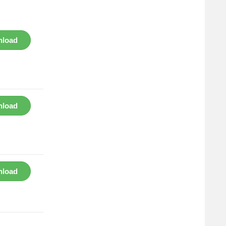
load
load
load