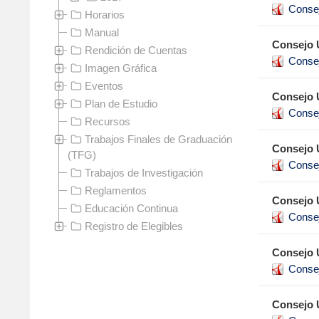
Conse
Horarios
Manual
Consejo U
Rendición de Cuentas
Conse
Imagen Gráfica
Eventos
Consejo U
Plan de Estudio
Conse
Recursos
Trabajos Finales de Graduación
Consejo U
(TFG)
Conse
Trabajos de Investigación
Reglamentos
Consejo U
Educación Continua
Conse
Registro de Elegibles
Consejo U
Conse
Consejo U