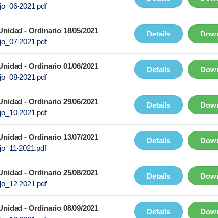
jo_06-2021.pdf
nidad - Ordinario 18/05/2021
Details
Down
jo_07-2021.pdf
nidad - Ordinario 01/06/2021
Details
Down
jo_08-2021.pdf
nidad - Ordinario 29/06/2021
Details
Down
jo_10-2021.pdf
nidad - Ordinario 13/07/2021
Details
Down
jo_11-2021.pdf
nidad - Ordinario 25/08/2021
Details
Down
jo_12-2021.pdf
nidad - Ordinario 08/09/2021
Details
Down