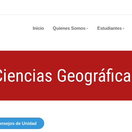
Inicio
Quienes Somos
Estudiantes
Ciencias Geográfica
nsejos de Unidad