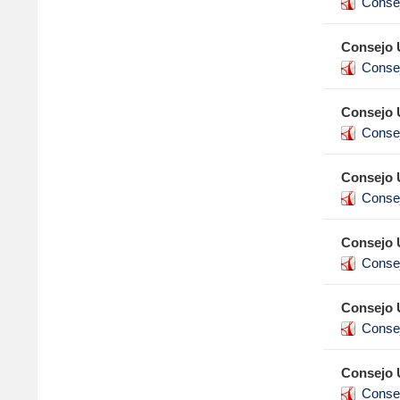
Conse
Consejo U
Conse
Consejo U
Conse
Consejo U
Conse
Consejo U
Conse
Consejo U
Conse
Consejo U
Conse