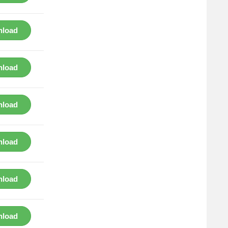
load
load
load
load
load
load