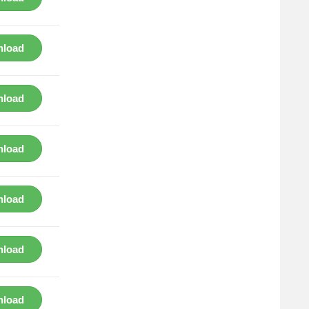
load
load
load
load
load
load