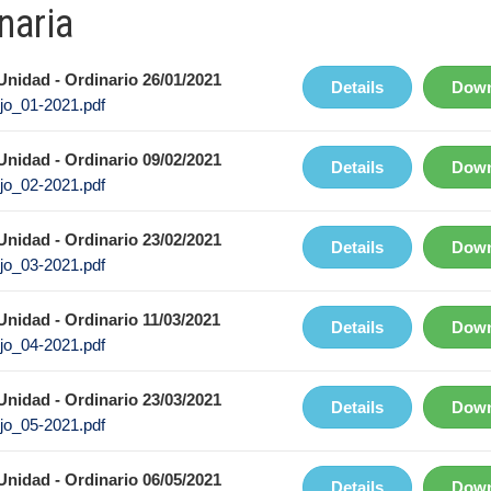
naria
nidad - Ordinario 26/01/2021
Details
Down
jo_01-2021.pdf
nidad - Ordinario 09/02/2021
Details
Down
jo_02-2021.pdf
nidad - Ordinario 23/02/2021
Details
Down
jo_03-2021.pdf
nidad - Ordinario 11/03/2021
Details
Down
jo_04-2021.pdf
nidad - Ordinario 23/03/2021
Details
Down
jo_05-2021.pdf
nidad - Ordinario 06/05/2021
Details
Down