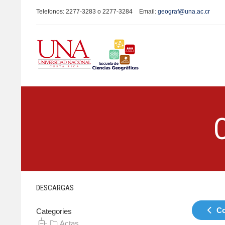
Telefonos: 2277-3283 o 2277-3284
Email:
geograf@una.ac.cr
DESCARGAS
Co
Categories
Actas