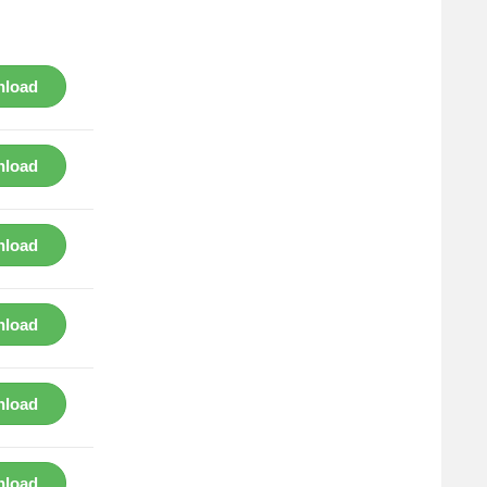
load
load
load
load
load
load