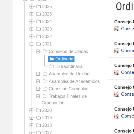
Ordi
2026
2025
2024
Consejo U
Conse
2023
2022
Consejo U
2021
Conse
Consejos de Unidad
Ordinaria
Consejo U
Extraordinaria
Conse
Asamblea de Unidad
Asamblea de Académicos
Consejo U
Comision Curricular
Conse
Trabajos Finales de
Graduación
Consejo U
2020
Conse
2019
2018
Consejo U
2017