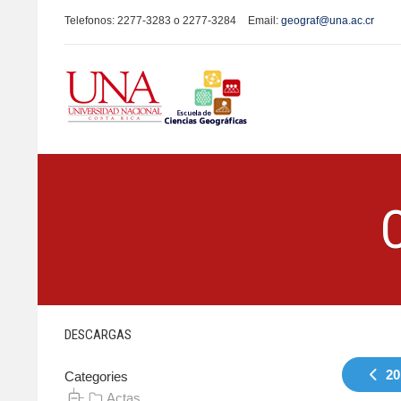
Telefonos: 2277-3283 o 2277-3284
Email:
geograf@una.ac.cr
DESCARGAS
20
Categories
Actas