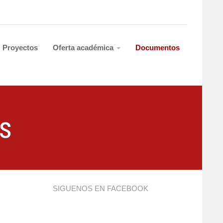
Proyectos
Oferta académica
Documentos
s
SIGUENOS EN FACEBOOK