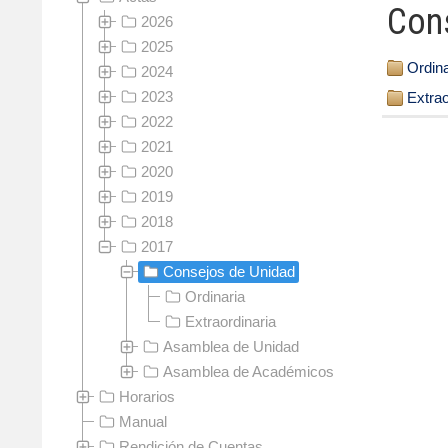
Con
2026
2025
Ordina
2024
2023
Extrao
2022
2021
2020
2019
2018
2017
Consejos de Unidad
Ordinaria
Extraordinaria
Asamblea de Unidad
Asamblea de Académicos
Horarios
Manual
Rendición de Cuentas