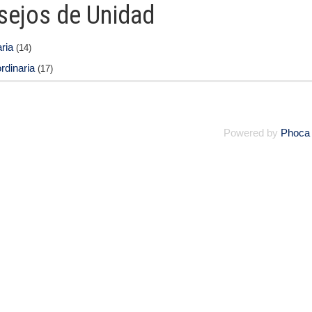
sejos de Unidad
ria
(14)
rdinaria
(17)
Powered by
Phoca