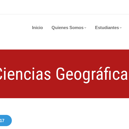
Inicio
Quienes Somos
Estudiantes
Ciencias Geográfica
17