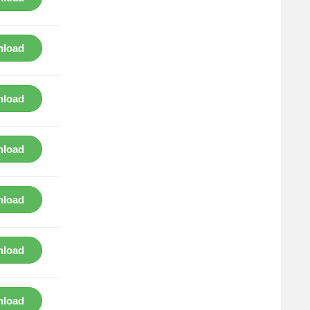
load
load
load
load
load
load