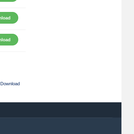
load
load
 Download