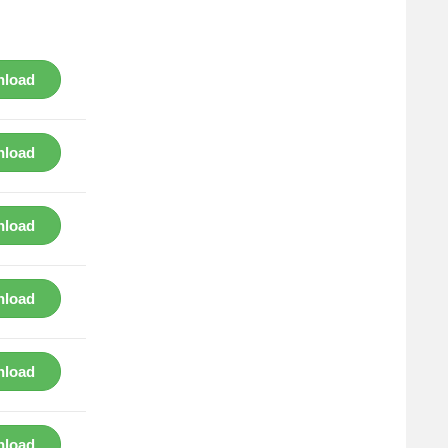
load
load
load
load
load
load