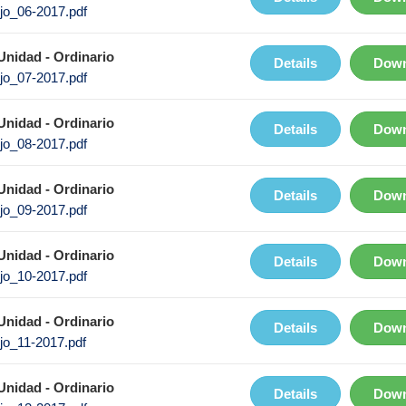
jo_06-2017.pdf
Unidad - Ordinario
Details
Down
jo_07-2017.pdf
Unidad - Ordinario
Details
Down
jo_08-2017.pdf
Unidad - Ordinario
Details
Down
jo_09-2017.pdf
Unidad - Ordinario
Details
Down
jo_10-2017.pdf
Unidad - Ordinario
Details
Down
jo_11-2017.pdf
Unidad - Ordinario
Details
Down