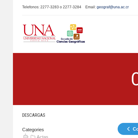
Telefonos: 2277-3283 o 2277-3284
Email:
geograf@una.ac.cr
DESCARGAS
Co
Categories
Actas