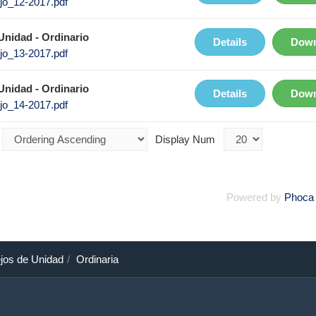
jo_12-2017.pdf
Unidad - Ordinario
Details
Down
jo_13-2017.pdf
Unidad - Ordinario
Details
Down
jo_14-2017.pdf
Display Num
Powered by
Phoca
jos de Unidad
Ordinaria