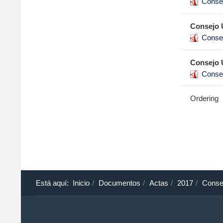
Conse
Consejo 
Conse
Consejo 
Conse
Ordering
Está aquí:
Inicio
Documentos
Actas
2017
Conse