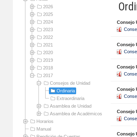
Ordi
2026
2025
2024
Consejo 
Conse
2023
2022
Consejo 
2021
Conse
2020
2019
Consejo 
2018
Conse
2017
Consejos de Unidad
Consejo 
Ordinaria
Conse
Extraordinaria
Asamblea de Unidad
Consejo 
Asamblea de Académicos
Conse
Horarios
Manual
Consejo 
Rendición de Cuentas