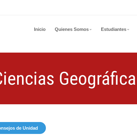
Inicio
Quienes Somos
Estudiantes
Ciencias Geográfica
nsejos de Unidad