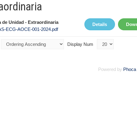
aordinaria
 de Unidad - Extraordinaria
Details
Down
S-ECG-AOCE-001-2024.pdf
Display Num
Powered by
Phoca