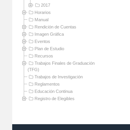
2017
Horarios
Manual
Rendición de Cuentas
Imagen Gráfica
Eventos
Plan de Estudio
Recursos
Trabajos Finales de Graduación
(TFG)
Trabajos de Investigación
Reglamentos
Educación Continua
Registro de Elegibles