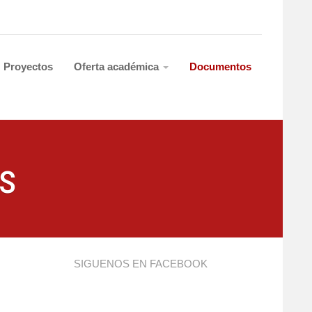
Proyectos
Oferta académica
Documentos
s
SIGUENOS EN FACEBOOK