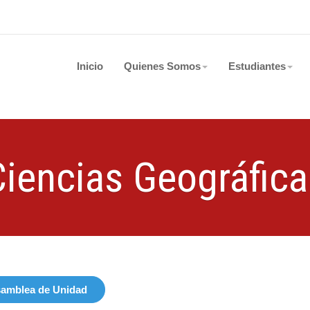
Inicio
Quienes Somos
Estudiantes
Ciencias Geográfica
amblea de Unidad