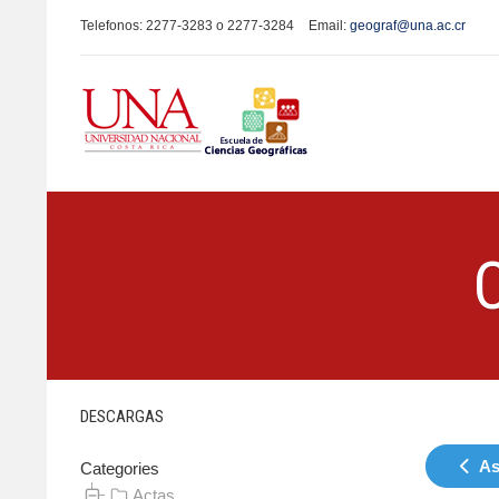
Telefonos: 2277-3283 o 2277-3284
Email:
geograf@una.ac.cr
DESCARGAS
As
Categories
Actas