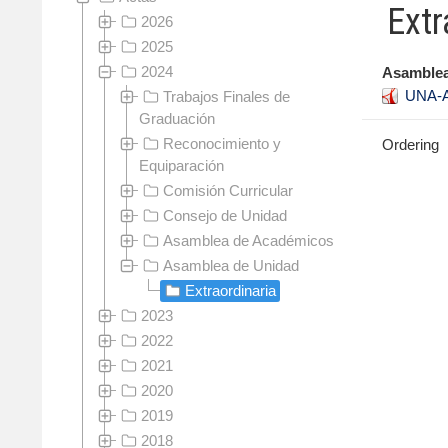
Extr
2026
2025
2024
Asamblea
UNA-A
Trabajos Finales de
Graduación
Reconocimiento y
Ordering
Equiparación
Comisión Curricular
Consejo de Unidad
Asamblea de Académicos
Asamblea de Unidad
Extraordinaria
2023
2022
2021
2020
2019
2018