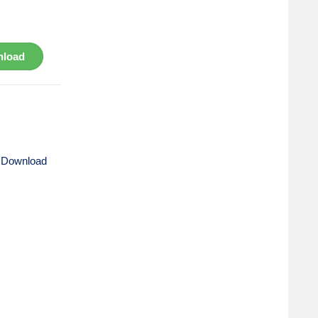
load
 Download