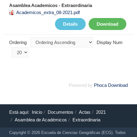
Asamblea Academicos - Extraordinaria
Academicos_extra_08-2021.pdf
Details
Download
Ordering
Display Num
Powered by
Phoca Download
Está aquí:
Inicio
Documentos
Actas
2021
Asamblea de Académicos
Extraordinaria
Copyright © 2026 Escuela de Ciencias Geográficas (ECG). Todos