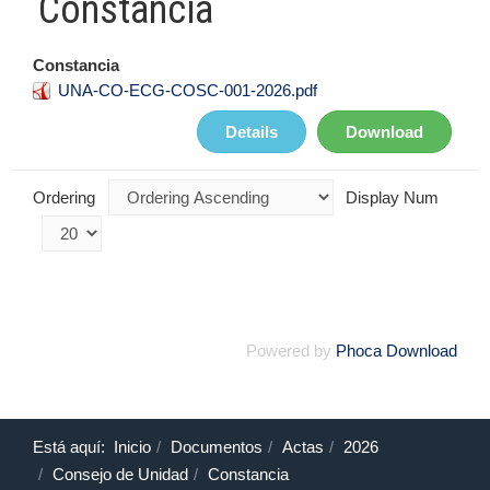
Constancia
Constancia
UNA-CO-ECG-COSC-001-2026.pdf
Details
Download
Ordering
Display Num
Powered by
Phoca Download
Está aquí:
Inicio
Documentos
Actas
2026
Consejo de Unidad
Constancia