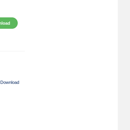
load
 Download