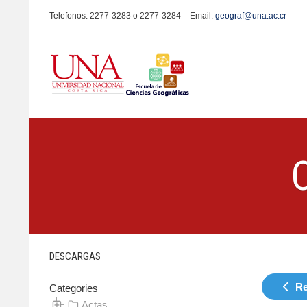
Telefonos: 2277-3283 o 2277-3284
Email:
geograf@una.ac.cr
DESCARGAS
Re
Categories
Actas