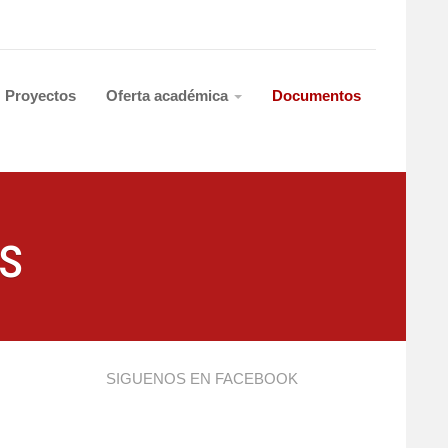
Proyectos
Oferta académica
Documentos
s
SIGUENOS EN FACEBOOK