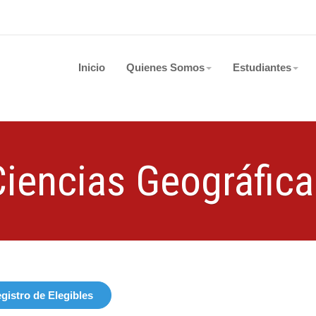
Inicio
Quienes Somos
Estudiantes
Ciencias Geográfica
gistro de Elegibles