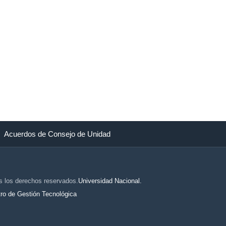
Acuerdos de Consejo de Unidad
s los derechos reservados.
Universidad Nacional.
ro de Gestión Tecnológica