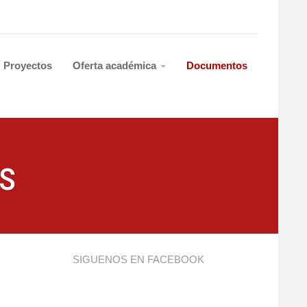
Proyectos
Oferta académica
Documentos
s
SIGUENOS EN FACEBOOK