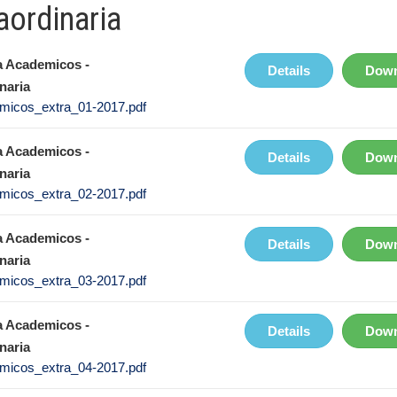
aordinaria
 Academicos -
Details
Down
naria
micos_extra_01-2017.pdf
 Academicos -
Details
Down
naria
micos_extra_02-2017.pdf
 Academicos -
Details
Down
naria
micos_extra_03-2017.pdf
 Academicos -
Details
Down
naria
micos_extra_04-2017.pdf