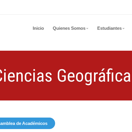
Inicio
Quienes Somos
Estudiantes
Ciencias Geográfica
amblea de Académicos