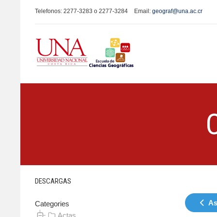
Telefonos: 2277-3283 o 2277-3284
Email:
geograf@una.ac.cr
DESCARGAS
As
Categories
Actas