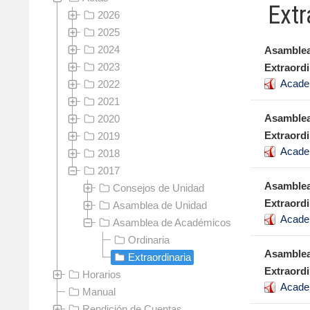
Extr
2026
2025
2024
Asamblea
2023
Extraordi
Acade
2022
2021
Asamblea
2020
Extraordi
2019
Acade
2018
2017
Asamblea
Consejos de Unidad
Extraordi
Asamblea de Unidad
Acade
Asamblea de Académicos
Ordinaria
Asamblea
Extraordinaria
Extraordi
Horarios
Acade
Manual
Rendición de Cuentas