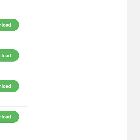
load
load
load
load