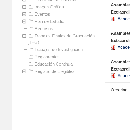
Asamblea
Imagen Gráfica
Extraordi
Eventos
Acade
Plan de Estudio
Recursos
Asamblea
Trabajos Finales de Graduación
Extraordi
(TFG)
Acade
Trabajos de Investigación
Reglamentos
Asamblea
Educación Continua
Extraordi
Registro de Elegibles
Acade
Ordering