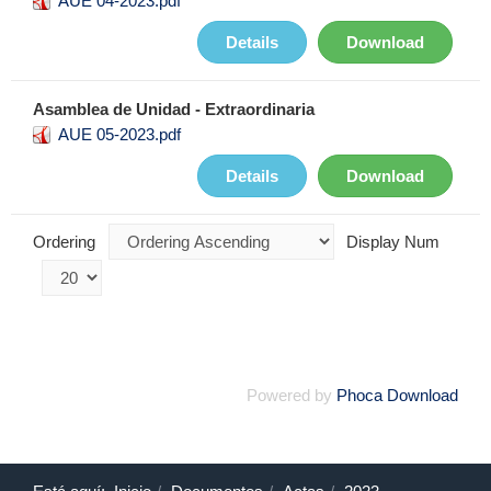
AUE 04-2023.pdf
Details
Download
Asamblea de Unidad - Extraordinaria
AUE 05-2023.pdf
Details
Download
Ordering
Display Num
Powered by
Phoca Download