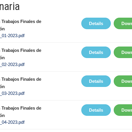
naria
 Trabajos Finales de
Details
Down
ón
01-2023.pdf
 Trabajos Finales de
Details
Down
ón
02-2023.pdf
 Trabajos Finales de
Details
Down
ón
03-2023.pdf
 Trabajos Finales de
Details
Down
ón
04-2023.pdf