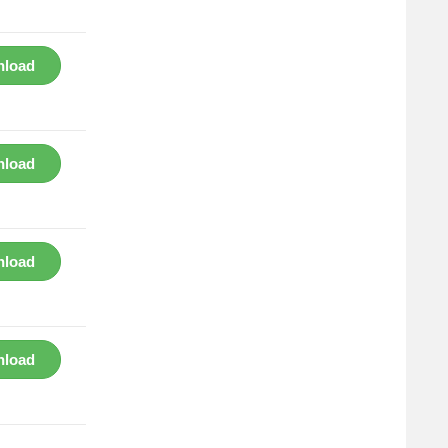
load
load
load
load