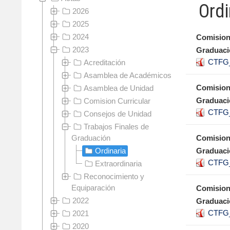
Ordi
2026
2025
2024
Comision
2023
Graduaci
CTFG_
Acreditación
Asamblea de Académicos
Comision
Asamblea de Unidad
Graduaci
Comision Curricular
CTFG_
Consejos de Unidad
Trabajos Finales de
Graduación
Comision
Ordinaria
Graduaci
CTFG_
Extraordinaria
Reconocimiento y
Equiparación
Comision
2022
Graduaci
CTFG_
2021
2020