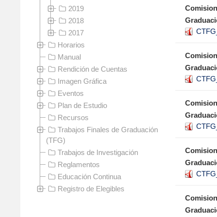
Comision
2019
Graduaci
2018
CTFG_
2017
Horarios
Comision
Manual
Graduaci
Rendición de Cuentas
CTFG_
Imagen Gráfica
Eventos
Comision
Plan de Estudio
Graduaci
Recursos
CTFG_
Trabajos Finales de Graduación
(TFG)
Comision
Trabajos de Investigación
Graduaci
Reglamentos
CTFG_
Educación Continua
Registro de Elegibles
Comision
Graduaci