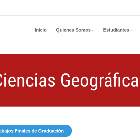
Inicio
Quienes Somos
Estudiantes
Ciencias Geográfica
abajos Finales de Graduación