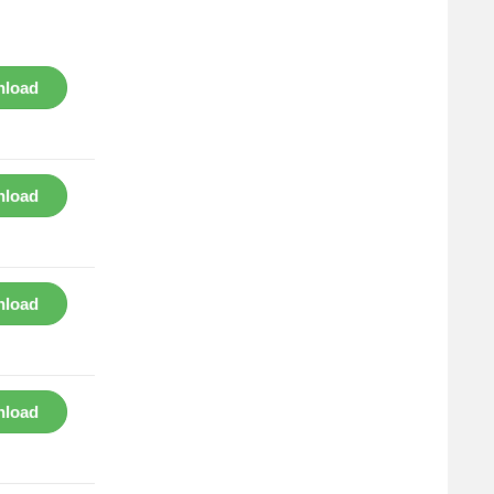
load
load
load
load