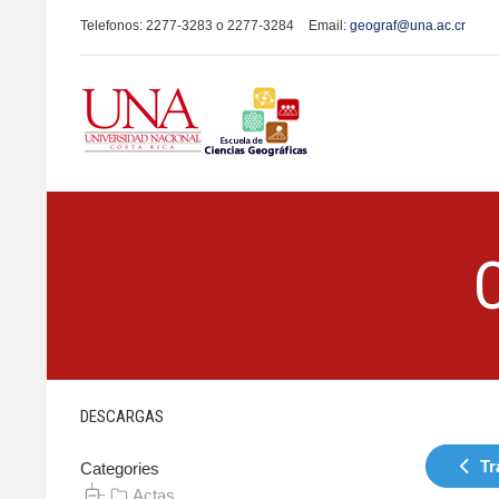
Telefonos: 2277-3283 o 2277-3284
Email:
geograf@una.ac.cr
DESCARGAS
Tr
Categories
Actas