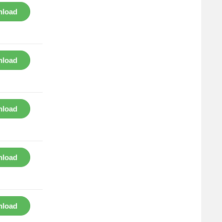
load
load
load
load
load