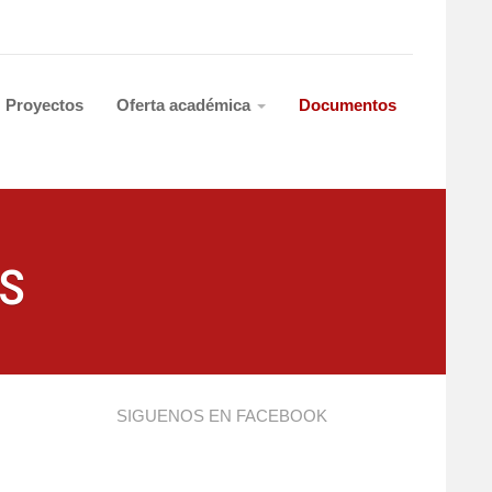
Proyectos
Oferta académica
Documentos
s
SIGUENOS EN FACEBOOK