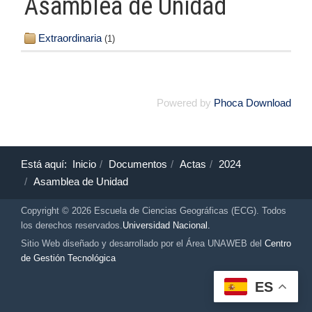
Asamblea de Unidad
Extraordinaria
(1)
Powered by
Phoca Download
Está aquí:
Inicio
Documentos
Actas
2024
Asamblea de Unidad
Copyright © 2026 Escuela de Ciencias Geográficas (ECG). Todos
los derechos reservados.
Universidad Nacional.
Sitio Web diseñado y desarrollado por el Área UNAWEB del
Centro
de Gestión Tecnológica
ES