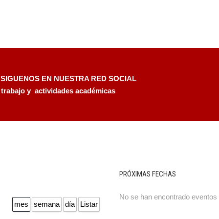
 SIGUENOS EN NUESTRA RED SOCIAL
 trabajo y actividades académicas
PRÓXIMAS FECHAS
No se han encontrado eventos
mes
semana
día
Listar