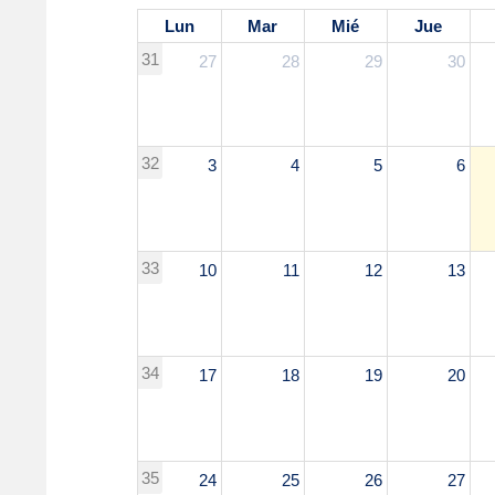
Lun
Mar
Mié
Jue
31
27
28
29
30
32
3
4
5
6
33
10
11
12
13
34
17
18
19
20
35
24
25
26
27