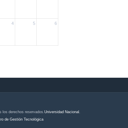
4
5
6
s los derechos reservados.
Universidad Nacional.
ro de Gestión Tecnológica