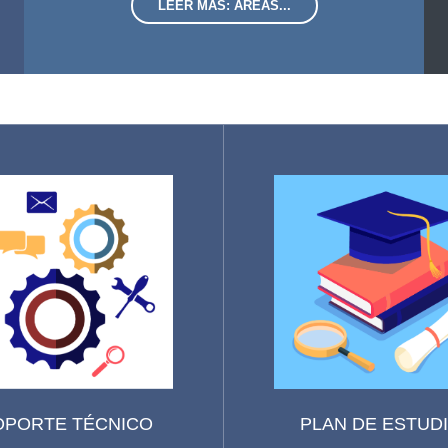
LEER MÁS: ÁREAS...
OPORTE TÉCNICO
PLAN DE ESTUD