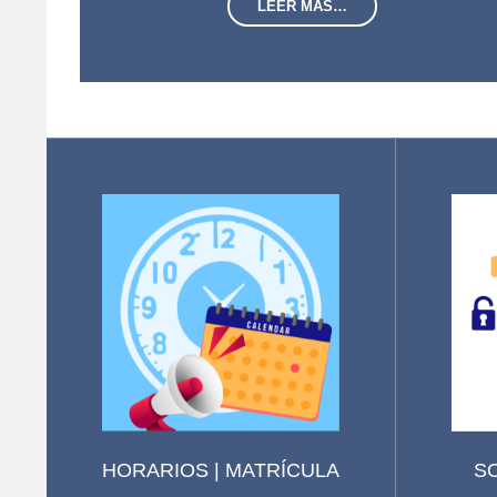
LEER MÁS…
HORARIOS | MATRÍCULA
S