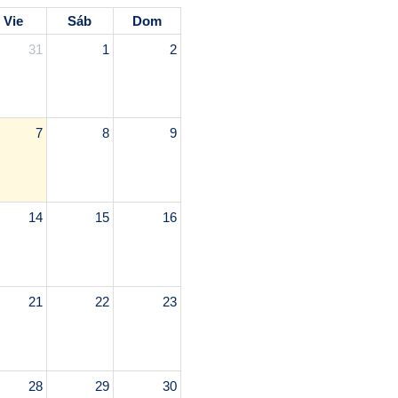
Vie
Sáb
Dom
31
1
2
7
8
9
14
15
16
21
22
23
28
29
30