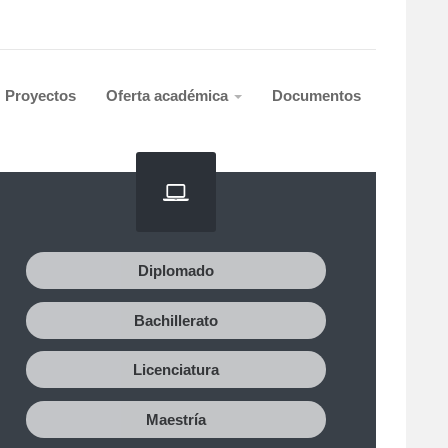
Proyectos
Oferta académica
Documentos
Diplomado
Bachillerato
Licenciatura
Maestría