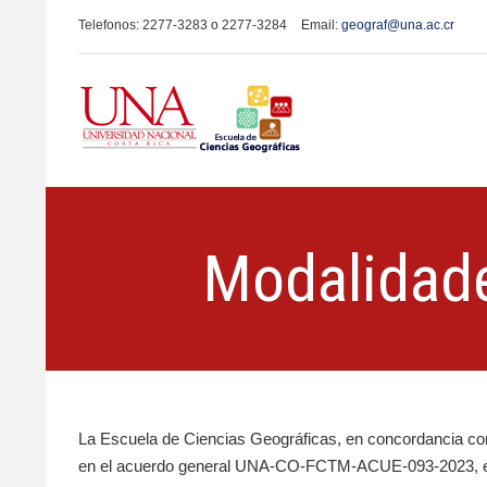
Telefonos: 2277-3283 o 2277-3284
Email:
geograf@una.ac.cr
Modalidade
La Escuela de Ciencias Geográficas, en concordancia 
en el acuerdo general UNA-CO-FCTM-ACUE-093-2023, es