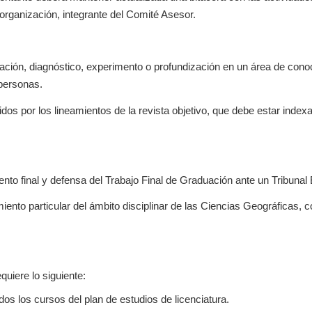
 organización, integrante del Comité Asesor.
ación, diagnóstico, experimento o profundización en un área de conocim
 personas.
idos por los lineamientos de la revista objetivo, que debe estar in
nto final y defensa del Trabajo Final de Graduación ante un Tribunal
ento particular del ámbito disciplinar de las Ciencias Geográficas, c
quiere lo siguiente:
s los cursos del plan de estudios de licenciatura.