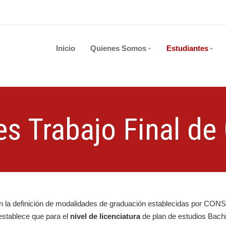
Inicio
Quienes Somos
Estudiantes
s Trabajo Final de
con la definición de modalidades de graduación establecidas po
tablece que para el
nivel de licenciatura
de plan de estudios Bachi