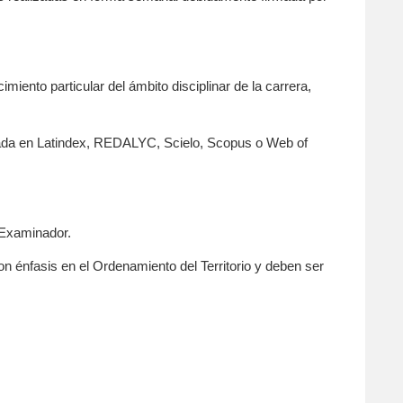
iento particular del ámbito disciplinar de la carrera,
dexada en Latindex, REDALYC, Scielo, Scopus o Web of
 Examinador.
on énfasis en el Ordenamiento del Territorio y deben ser