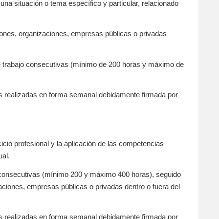
na situación o tema específico y particular, relacionado
ciones, organizaciones, empresas públicas o privadas
 de trabajo consecutivas (mínimo de 200 horas y máximo de
des realizadas en forma semanal debidamente firmada por
icio profesional y la aplicación de las competencias
ual.
o consecutivas (mínimo 200 y máximo 400 horas), seguido
zaciones, empresas públicas o privadas dentro o fuera del
des realizadas en forma semanal debidamente firmada por