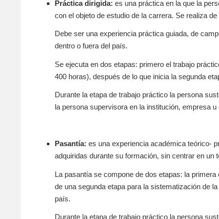
Práctica dirigida:
es una práctica en la que la pers
con el objeto de estudio de la carrera. Se realiza de
Debe ser una experiencia práctica guiada, de campo
dentro o fuera del país.
Se ejecuta en dos etapas: primero el trabajo práct
400 horas), después de lo que inicia la segunda eta
Durante la etapa de trabajo práctico la persona su
la persona supervisora en la institución, empresa u
Pasantía:
es una experiencia académica teórico- prá
adquiridas durante su formación, sin centrar en un 
La pasantía se compone de dos etapas: la primera 
de una segunda etapa para la sistematización de la 
país.
Durante la etapa de trabajo práctico la persona su