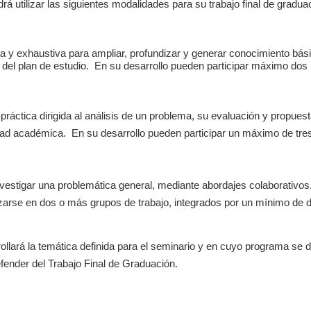
drá utilizar las siguientes modalidades para su trabajo final de gradua
a y exhaustiva para ampliar, profundizar y generar conocimiento bás
ar del plan de estudio. En su desarrollo pueden participar máximo do
práctica dirigida al análisis de un problema, su evaluación y propues
ad académica. En su desarrollo pueden participar un máximo de tre
vestigar una problemática general, mediante abordajes colaborativos,
nizarse en dos o más grupos de trabajo, integrados por un mínimo d
llará la temática definida para el seminario y en cuyo programa se d
fender del Trabajo Final de Graduación.