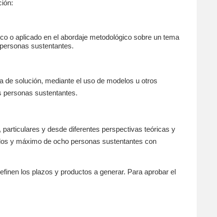
ción:
ico o aplicado en el abordaje metodológico sobre un tema
s personas sustentantes.
ta de solución, mediante el uso de modelos u otros
s personas sustentantes.
 particulares y desde diferentes perspectivas teóricas y
e dos y máximo de ocho personas sustentantes con
efinen los plazos y productos a generar. Para aprobar el