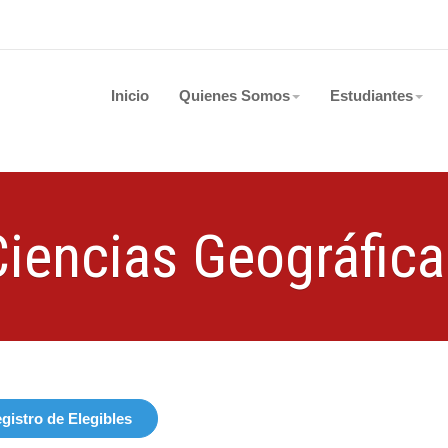
Inicio
Quienes Somos
Estudiantes
Ciencias Geográfica
gistro de Elegibles