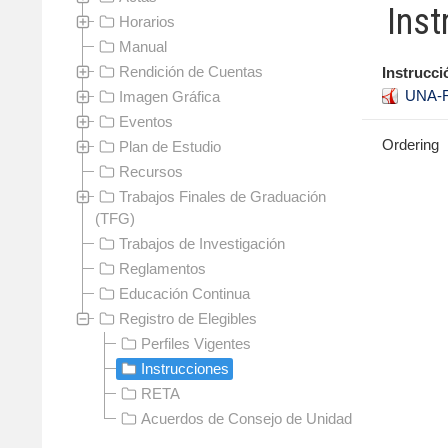
Inst
Horarios
Manual
Rendición de Cuentas
Instrucc
UNA-R
Imagen Gráfica
Eventos
Ordering
Plan de Estudio
Recursos
Trabajos Finales de Graduación
(TFG)
Trabajos de Investigación
Reglamentos
Educación Continua
Registro de Elegibles
Perfiles Vigentes
Instrucciones
RETA
Acuerdos de Consejo de Unidad