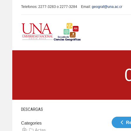
Telefonos: 2277-3283 o 2277-3284
Email:
geograf@una.ac.cr
DESCARGAS
Re
Categories
Actas