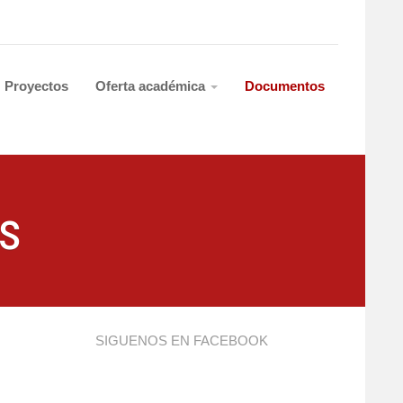
Proyectos
Oferta académica
Documentos
s
SIGUENOS EN FACEBOOK