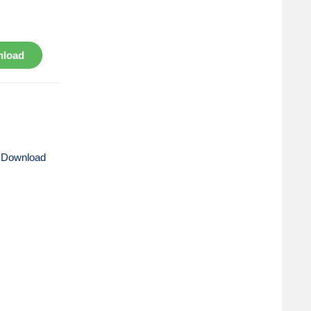
load
 Download