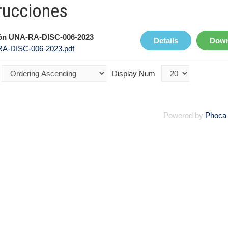
rucciones
ión UNA-RA-DISC-006-2023
Details
Down
A-DISC-006-2023.pdf
Display Num
Powered by
Phoca