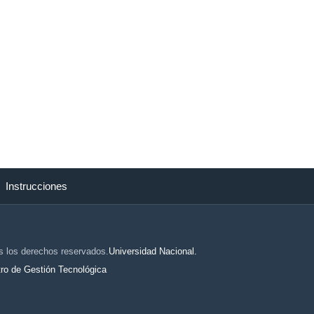
Instrucciones
s los derechos reservados.
Universidad Nacional.
ro de Gestión Tecnológica