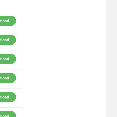
load
load
load
load
load
load