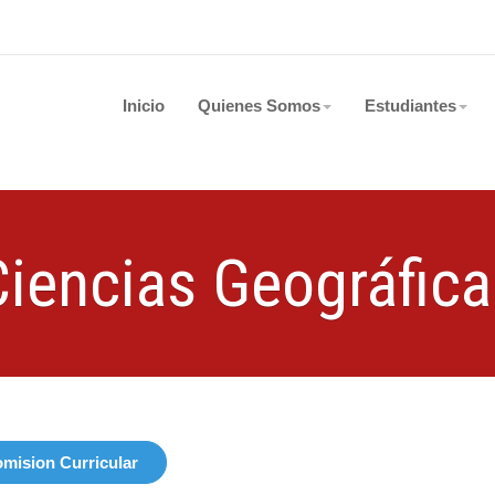
Inicio
Quienes Somos
Estudiantes
Ciencias Geográfica
mision Curricular