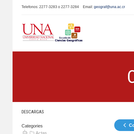
Telefonos: 2277-3283 o 2277-3284
Email:
geograf@una.ac.cr
DESCARGAS
Co
Categories
Actas