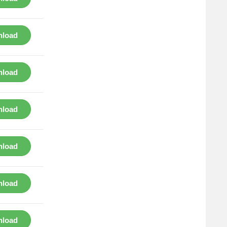
load
load
load
load
load
load