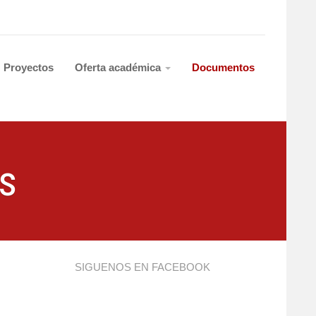
Proyectos
Oferta académica
Documentos
s
SIGUENOS EN FACEBOOK