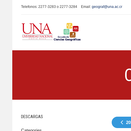
Telefonos: 2277-3283 o 2277-3284
Email:
geograf@una.ac.cr
DESCARGAS
20
Categories