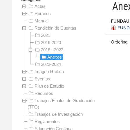
Ane
Actas
Horarios
Manual
FUNDAUN
FUNDA
Rendición de Cuentas
2021
Ordering
2016-2020
2018 - 2023
Anexos
2023-2024
Imagen Gráfica
Eventos
Plan de Estudio
Recursos
Trabajos Finales de Graduación
(TFG)
Trabajos de Investigación
Reglamentos
Educación Continua