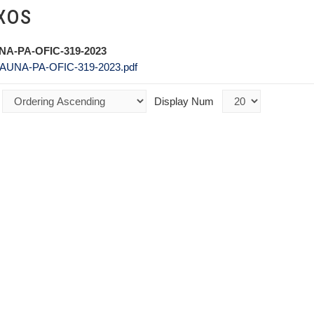
xos
A-PA-OFIC-319-2023
UNA-PA-OFIC-319-2023.pdf
Display Num