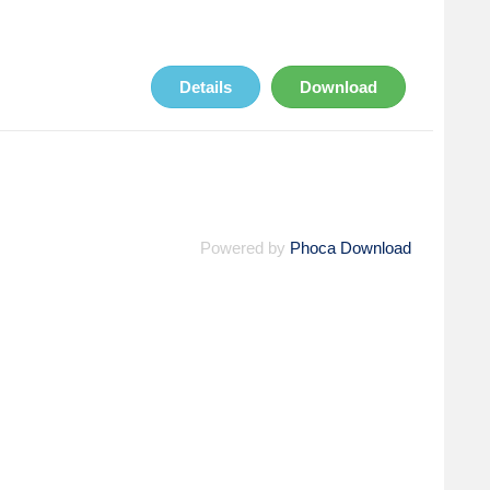
Details
Download
Powered by
Phoca Download