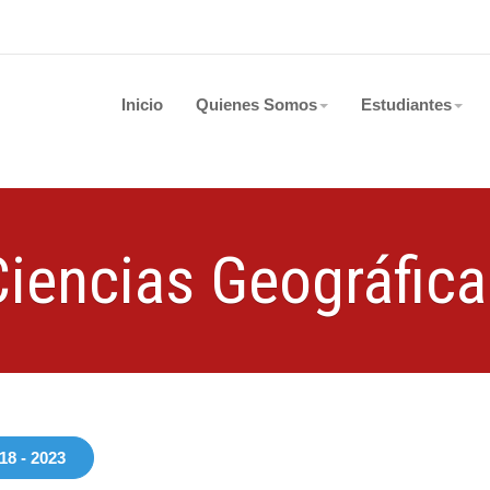
Inicio
Quienes Somos
Estudiantes
Ciencias Geográfica
18 - 2023