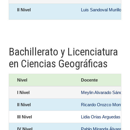
II Nivel
Luis Sandoval Murillo
Bachillerato y Licenciatura
en Ciencias Geográficas
Nivel
Docente
I Nivel
Meylin Alvarado Sánchez
II Nivel
Ricardo Orozco Montoya
III Nivel
Lidia Orias Arguedas
IV Nivel
Pablo Miranda Álvarez