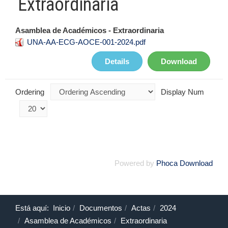
Extraordinaria
Asamblea de Académicos - Extraordinaria
UNA-AA-ECG-AOCE-001-2024.pdf
Details
Download
Ordering
Display Num
Powered by
Phoca Download
Está aquí:
Inicio
Documentos
Actas
2024
Asamblea de Académicos
Extraordinaria