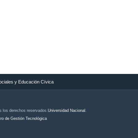
ociales y Educación Cívica
s los derechos reservados.
Universidad Nacional.
ro de Gestión Tecnológica