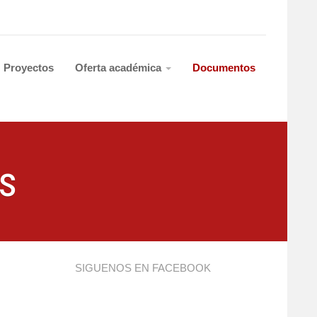
Proyectos
Oferta académica
Documentos
s
SIGUENOS EN FACEBOOK