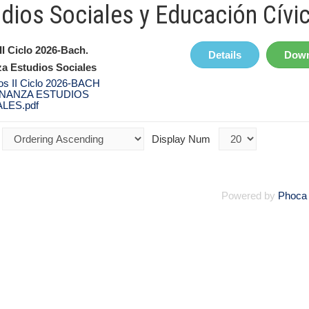
dios Sociales y Educación Cívi
II Ciclo 2026-Bach.
Details
Down
a Estudios Sociales
os II Ciclo 2026-BACH
NANZA ESTUDIOS
LES.pdf
Display Num
Powered by
Phoca