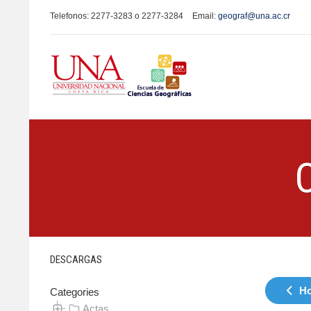
Telefonos: 2277-3283 o 2277-3284
Email:
geograf@una.ac.cr
DESCARGAS
Ho
Categories
Actas