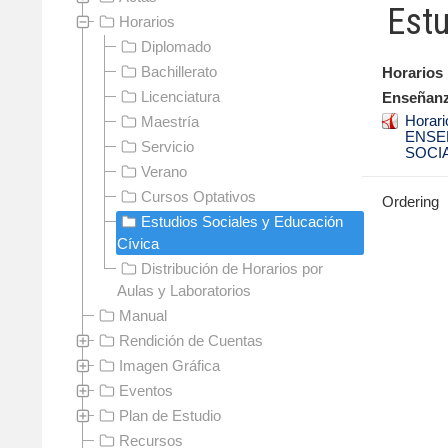
Estu
Horarios
Diplomado
Bachillerato
Horarios 
Licenciatura
Enseñanz
Horari
Maestría
ENSE
Servicio
SOCIA
Verano
Cursos Optativos
Ordering
Estudios Sociales y Educación
Cívica
Distribución de Horarios por
Aulas y Laboratorios
Manual
Rendición de Cuentas
Imagen Gráfica
Eventos
Plan de Estudio
Recursos