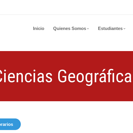
Inicio
Quienes Somos
Estudiantes
Ciencias Geográfica
rarios