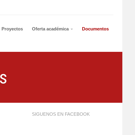
Proyectos
Oferta académica
Documentos
s
SIGUENOS EN FACEBOOK