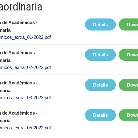
aordinaria
 de Académicos -
Details
Down
naria
micos_extra_01-2022.pdf
 de Académicos -
Details
Down
naria
micos_extra_02-2022.pdf
 de Académicos -
Details
Down
naria
micos_extra_03-2022.pdf
 de Académicos -
Details
Down
naria
micos_extra_05-2022.pdf