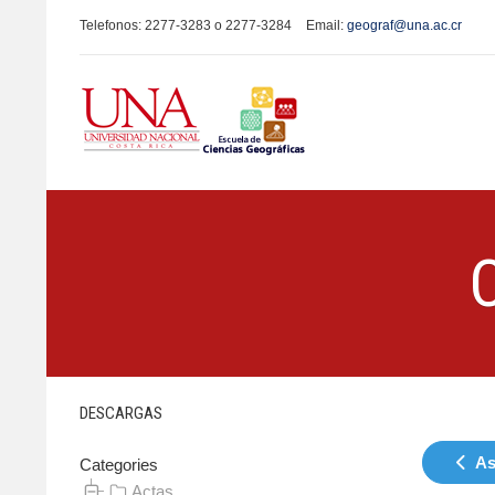
Telefonos: 2277-3283 o 2277-3284
Email:
geograf@una.ac.cr
DESCARGAS
As
Categories
Actas