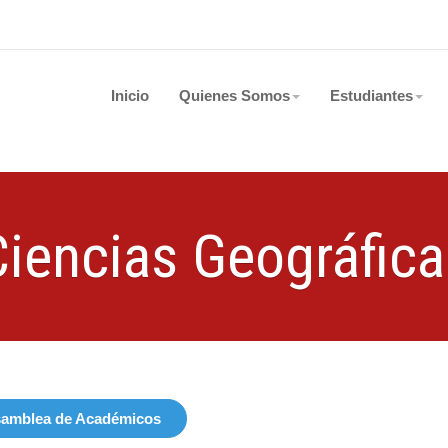
Inicio
Quienes Somos
Estudiantes
Ciencias Geográfica
amblea de Académicos