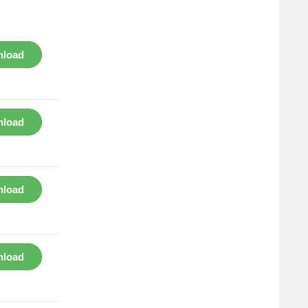
load
load
load
load