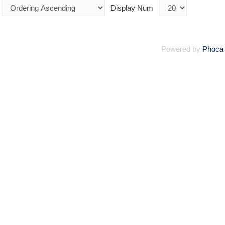
Display Num
Powered by
Phoca