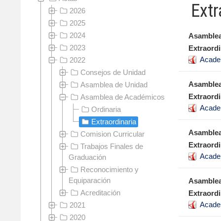
Extr
2026
2025
2024
Asamblea
2023
Extraordi
Acade
2022
Consejos de Unidad
Asamblea
Asamblea de Unidad
Extraordi
Asamblea de Académicos
Acade
Ordinaria
Extraordinaria
Asamblea
Comision Curricular
Extraordi
Trabajos Finales de
Acade
Graduación
Reconocimiento y
Equiparación
Asamblea
Acreditación
Extraordi
Acade
2021
2020