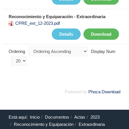
Reconocimiento y Equiparación - Extraordinaria
CPRE_ext_12-2023.pdf
Details
Download
Ordering
Display Num
Powered by
Phoca Download
Está aquí:
Inicio
Documentos
Actas
2023
Reconocimiento y Equiparación
Extraordinaria