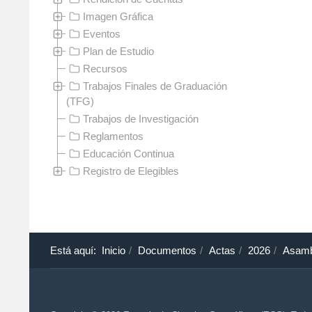
Imagen Gráfica
Eventos
Plan de Estudio
Recursos
Trabajos Finales de Graduación
(TFG)
Trabajos de Investigación
Reglamentos
Educación Continua
Registro de Elegibles
Está aquí:
Inicio
Documentos
Actas
2026
Asamb