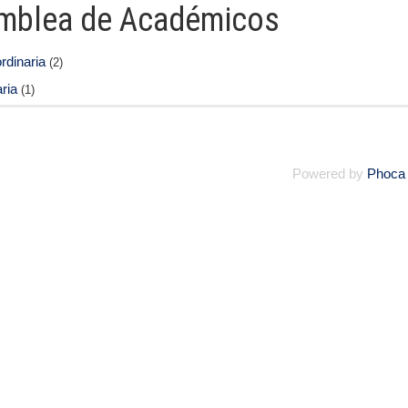
mblea de Académicos
rdinaria
(2)
ria
(1)
Powered by
Phoca