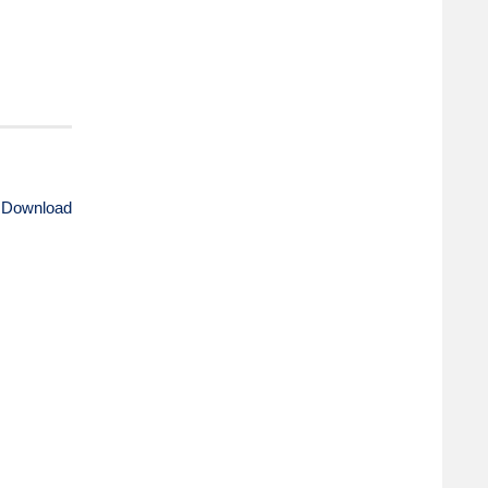
 Download