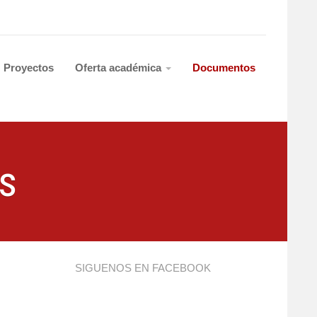
Proyectos
Oferta académica
Documentos
s
SIGUENOS EN FACEBOOK