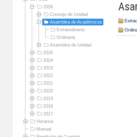
Asa
2026
Consejo de Unidad
Extrao
Asamblea de Académicos
Extraordinaria
Ordina
Ordinaria
Asamblea de Unidad
2025
2024
2023
2022
2021
2020
2019
2018
2017
Horarios
Manual
Rendición de Cuentas