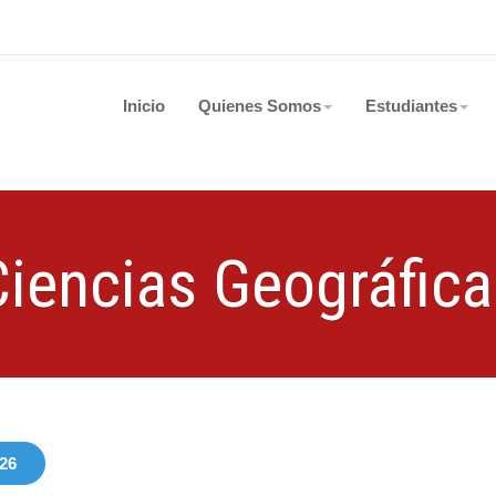
Inicio
Quienes Somos
Estudiantes
Ciencias Geográfica
26