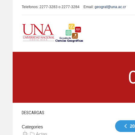
Telefonos: 2277-3283 o 2277-3284
Email:
geograf@una.ac.cr
DESCARGAS
20
Categories
Actas