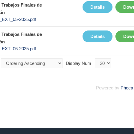
 Trabajos Finales de
Details
Down
ón
EXT_05-2025.pdf
 Trabajos Finales de
Details
Down
ón
EXT_06-2025.pdf
Display Num
Powered by
Phoca