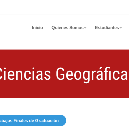
Inicio
Quienes Somos
Estudiantes
Ciencias Geográfica
abajos Finales de Graduación