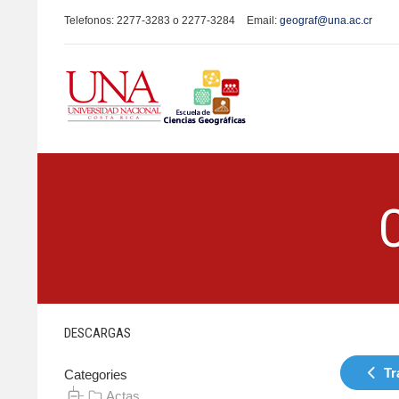
Telefonos: 2277-3283 o 2277-3284
Email:
geograf@una.ac.cr
DESCARGAS
Tr
Categories
Actas