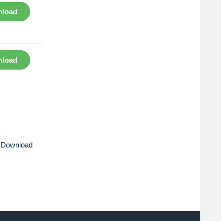
load
load
 Download