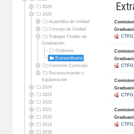
Extr
2026
2025
Asamblea de Unidad
Comision
Consejo de Unidad
Graduaci
CTFG_
Trabajos Finales de
Graduación
Ordinaria
Comision
Extraordinaria
Graduaci
Comisión Curricular
CTFG_
Reconocimiento y
Equiparación
Comision
2024
Graduaci
2023
CTFG_
2022
2021
Comision
2020
Graduaci
CTFG_
2019
2018