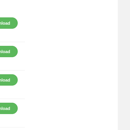
load
load
load
load