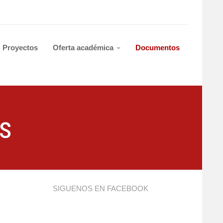
Proyectos
Oferta académica
Documentos
s
SIGUENOS EN FACEBOOK