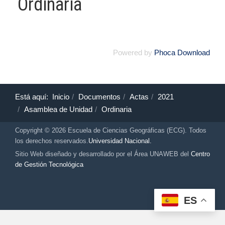
Ordinaria
Powered by
Phoca Download
Está aquí:
Inicio
Documentos
Actas
2021
Asamblea de Unidad
Ordinaria
Copyright © 2026 Escuela de Ciencias Geográficas (ECG). Todos
los derechos reservados.
Universidad Nacional.
Sitio Web diseñado y desarrollado por el Área UNAWEB del
Centro
de Gestión Tecnológica
ES