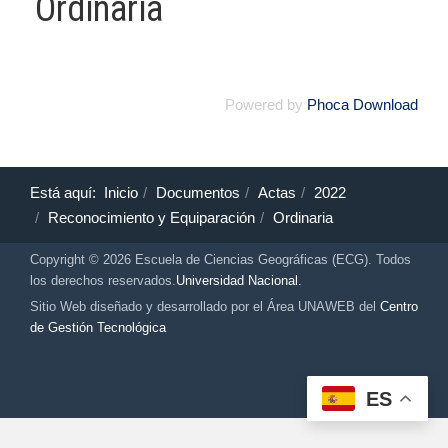
Ordinaria
Powered by
Phoca Download
Está aquí:
Inicio
Documentos
Actas
2022
Reconocimiento y Equiparación
Ordinaria
Copyright © 2026 Escuela de Ciencias Geográficas (ECG). Todos
los derechos reservados.
Universidad Nacional.
Sitio Web diseñado y desarrollado por el Área UNAWEB del
Centro
de Gestión Tecnológica
ES