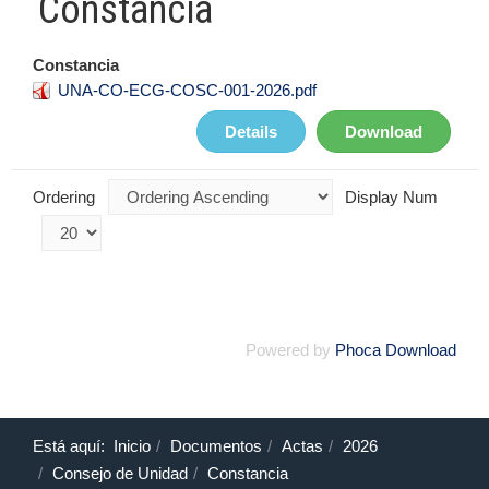
Constancia
Constancia
UNA-CO-ECG-COSC-001-2026.pdf
Details
Download
Ordering
Display Num
Powered by
Phoca Download
Está aquí:
Inicio
Documentos
Actas
2026
Consejo de Unidad
Constancia