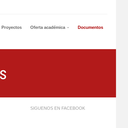
Proyectos
Oferta académica
Documentos
s
SIGUENOS EN FACEBOOK