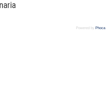
naria
Powered by
Phoca