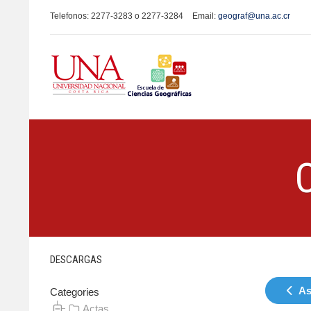
Telefonos: 2277-3283 o 2277-3284
Email:
geograf@una.ac.cr
DESCARGAS
As
Categories
Actas