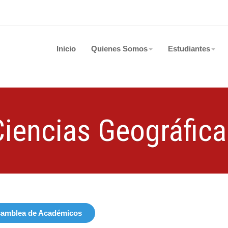
Inicio
Quienes Somos
Estudiantes
Ciencias Geográfica
amblea de Académicos