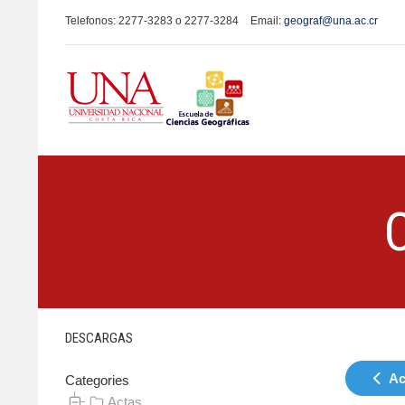
Telefonos: 2277-3283 o 2277-3284
Email:
geograf@una.ac.cr
DESCARGAS
Ac
Categories
Actas