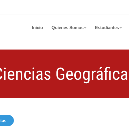
Inicio
Quienes Somos
Estudiantes
Ciencias Geográfica
tas