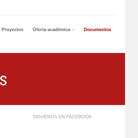
Proyectos
Oferta académica
Documentos
s
SIGUENOS EN FACEBOOK