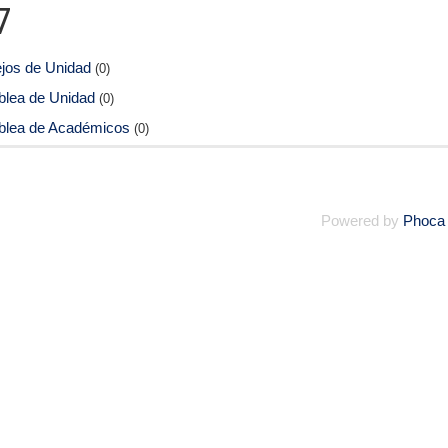
7
jos de Unidad
(0)
lea de Unidad
(0)
lea de Académicos
(0)
Powered by
Phoca