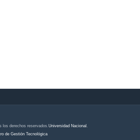
s los derechos reservados.
Universidad Nacional.
ro de Gestión Tecnológica