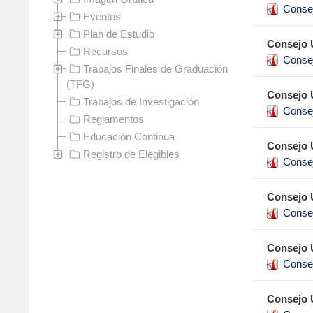
Conse
Eventos
Plan de Estudio
Consejo U
Recursos
Conse
Trabajos Finales de Graduación
(TFG)
Consejo U
Trabajos de Investigación
Conse
Reglamentos
Educación Continua
Consejo U
Registro de Elegibles
Conse
Consejo U
Conse
Consejo U
Conse
Consejo U