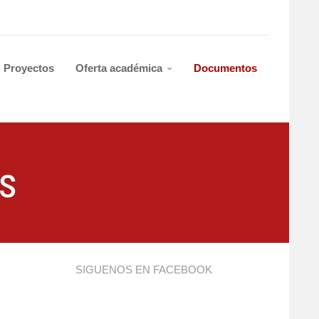
Proyectos
Oferta académica
Documentos
s
SIGUENOS EN FACEBOOK