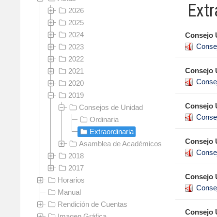
Extr
2026
2025
2024
Consejo U
Conse
2023
2022
Consejo U
2021
Conse
2020
2019
Consejo U
Consejos de Unidad
Conse
Ordinaria
Extraordinaria
Consejo U
Asamblea de Académicos
Conse
2018
2017
Consejo U
Horarios
Conse
Manual
Rendición de Cuentas
Consejo U
Imagen Gráfica