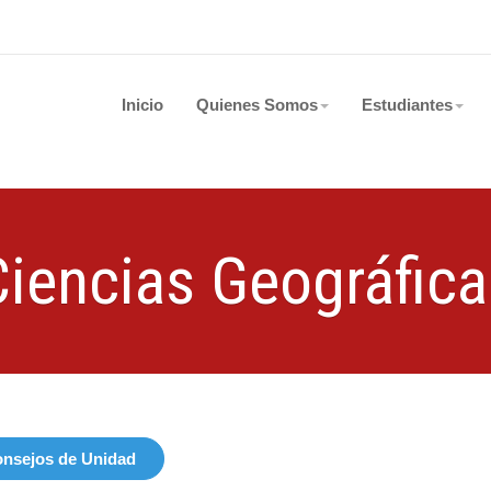
Inicio
Quienes Somos
Estudiantes
Ciencias Geográfica
nsejos de Unidad