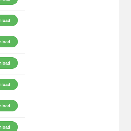
load
load
load
load
load
load