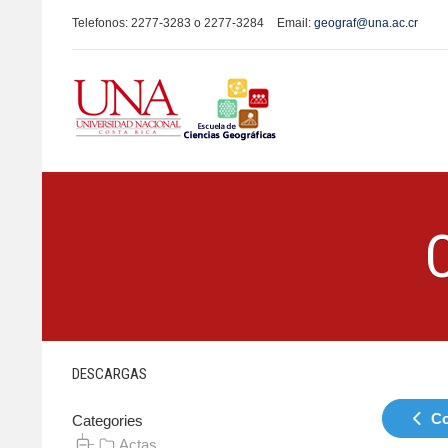
Telefonos: 2277-3283 o 2277-3284
Email:
geograf@una.ac.cr
DESCARGAS
Co
Categories
Actas