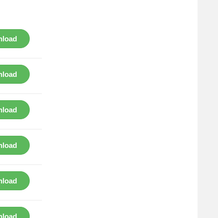
load
load
load
load
load
load