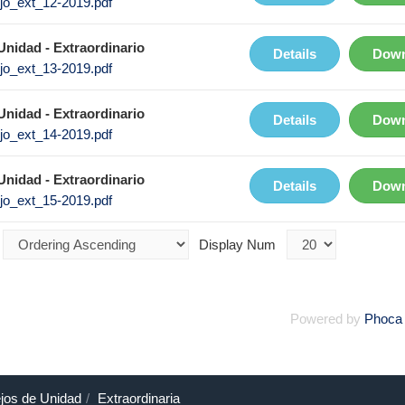
jo_ext_12-2019.pdf
nidad - Extraordinario
Details
Down
jo_ext_13-2019.pdf
nidad - Extraordinario
Details
Down
jo_ext_14-2019.pdf
nidad - Extraordinario
Details
Down
jo_ext_15-2019.pdf
Display Num
Powered by
Phoca
jos de Unidad
Extraordinaria