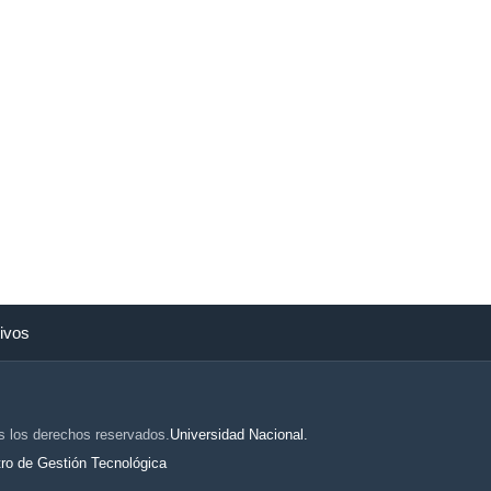
ivos
s los derechos reservados.
Universidad Nacional.
ro de Gestión Tecnológica