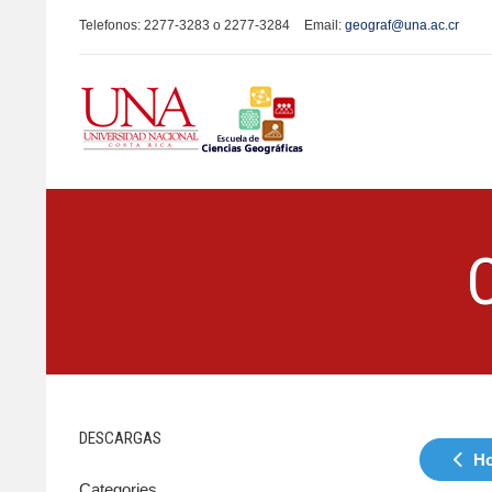
Telefonos: 2277-3283 o 2277-3284
Email:
geograf@una.ac.cr
DESCARGAS
Ho
Categories