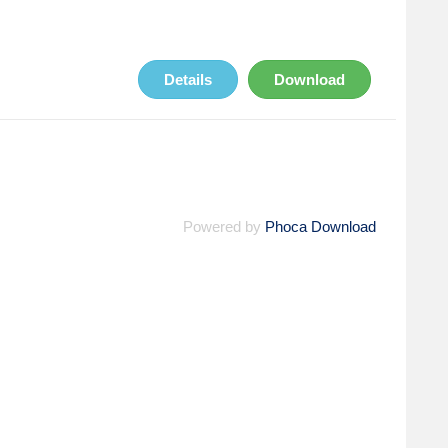
Details
Download
Powered by
Phoca Download