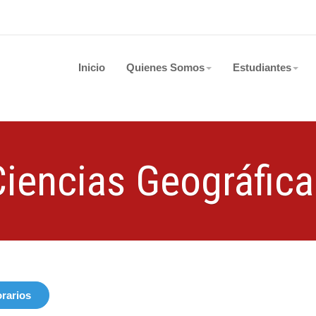
Inicio
Quienes Somos
Estudiantes
Ciencias Geográfica
rarios