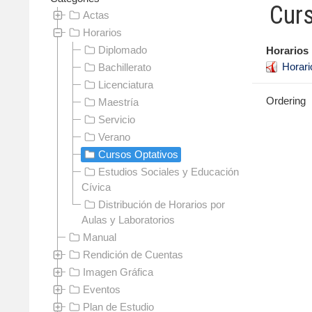
Cur
Actas
Horarios
Diplomado
Horarios 
Horar
Bachillerato
Licenciatura
Ordering
Maestría
Servicio
Verano
Cursos Optativos
Estudios Sociales y Educación
Cívica
Distribución de Horarios por
Aulas y Laboratorios
Manual
Rendición de Cuentas
Imagen Gráfica
Eventos
Plan de Estudio