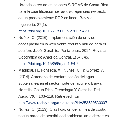
Usando la red de estaciones SIRGAS de Costa Rica
para la cuantificación de las discrepancias respecto
de un procesamiento PPP en línea. Revista
Ingeniería, 27(1).
https://doi.org/10.15517/JTE.V27I1.25429
Núñez, C. (2016). Implementación de un visor
geoespacial en la web sobre recurso hídrico para el
acuífero Jacó, Garabito, Puntarenas, 2014. Revista
Geográfica de América Central, 1(54), 45.
https://doi.org/10.15359/rgac.1-54.2
Madrigal, H., Fonseca, A., Núñez, C., & Gómez, A.
(2014). Amenaza de contaminación del agua
subterránea en el sector norte del acuífero Barva,
Heredia, Costa Rica. Tecnología Y Ciencias Del
Agua, V(6), 103–118. Retrieved from
http://www.redalyc.org/articulo.oa?id=353539530007
Núñez, C. (2013). Clasificación de la línea de costa
según grado de sensibilidad ambiental ante derrames