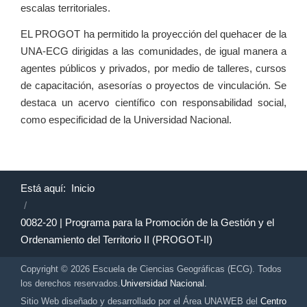
escalas territoriales.
EL PROGOT ha permitido la proyección del quehacer de la
UNA-ECG dirigidas a las comunidades, de igual manera a
agentes públicos y privados, por medio de talleres, cursos
de capacitación, asesorías o proyectos de vinculación. Se
destaca un acervo científico con responsabilidad social,
como especificidad de la Universidad Nacional.
Está aquí:
Inicio
0082-20 | Programa para la Promoción de la Gestión y el
Ordenamiento del Territorio II (PROGOT-II)
Copyright © 2026 Escuela de Ciencias Geográficas (ECG). Todos
los derechos reservados.
Universidad Nacional.
Sitio Web diseñado y desarrollado por el Área UNAWEB del
Centro