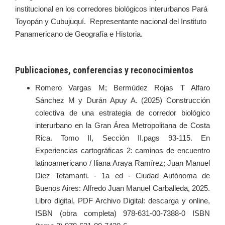
institucional en los corredores biológicos interurbanos Pará
Toyopán y Cubujuquí. Representante nacional del Instituto
Panamericano de Geografía e Historia.
Publicaciones, conferencias y reconocimientos
Romero Vargas M; Bermúdez Rojas T Alfaro
Sánchez M y Durán Apuy A. (2025) Construcción
colectiva de una estrategia de corredor biológico
interurbano en la Gran Área Metropolitana de Costa
Rica. Tomo II, Sección II.pags 93-115. En
Experiencias cartográficas 2: caminos de encuentro
latinoamericano / Iliana Araya Ramírez; Juan Manuel
Diez Tetamanti. - 1a ed - Ciudad Autónoma de
Buenos Aires: Alfredo Juan Manuel Carballeda, 2025.
Libro digital, PDF Archivo Digital: descarga y online,
ISBN (obra completa) 978-631-00-7388-0 ISBN