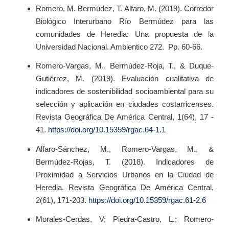
Romero, M. Bermúdez, T. Alfaro, M. (2019). Corredor
Biológico Interurbano Río Bermúdez para las
comunidades de Heredia: Una propuesta de la
Universidad Nacional. Ambientico 272. Pp. 60-66.
Romero-Vargas, M., Bermúdez-Roja, T., & Duque-
Gutiérrez, M. (2019). Evaluación cualitativa de
indicadores de sostenibilidad socioambiental para su
selección y aplicación en ciudades costarricenses.
Revista Geográfica De América Central, 1(64), 17 -
41.
https://doi.org/10.15359/rgac.64-1.1
Alfaro-Sánchez, M., Romero-Vargas, M., &
Bermúdez-Rojas, T. (2018). Indicadores de
Proximidad a Servicios Urbanos en la Ciudad de
Heredia. Revista Geográfica De América Central,
2(61), 171-203.
https://doi.org/10.15359/rgac.61-2.6
Morales-Cerdas, V; Piedra-Castro, L.; Romero-