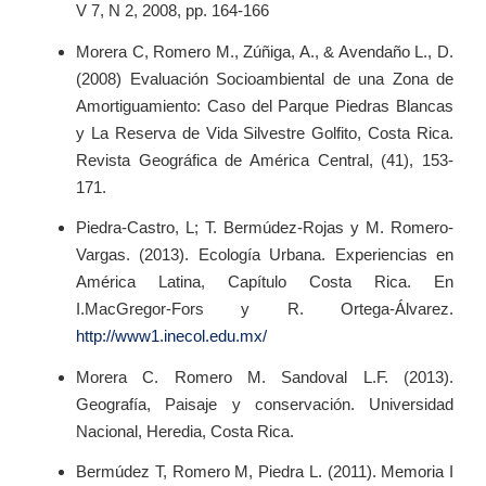
V 7, N 2, 2008, pp. 164-166
Morera C, Romero M., Zúñiga, A., & Avendaño L., D.
(2008) Evaluación Socioambiental de una Zona de
Amortiguamiento: Caso del Parque Piedras Blancas
y La Reserva de Vida Silvestre Golfito, Costa Rica.
Revista Geográfica de América Central, (41), 153-
171.
Piedra-Castro, L; T. Bermúdez-Rojas y M. Romero-
Vargas. (2013). Ecología Urbana. Experiencias en
América Latina, Capítulo Costa Rica. En
I.MacGregor-Fors y R. Ortega-Álvarez.
http://www1.inecol.edu.mx/
Morera C. Romero M. Sandoval L.F. (2013).
Geografía, Paisaje y conservación. Universidad
Nacional, Heredia, Costa Rica.
Bermúdez T, Romero M, Piedra L. (2011). Memoria I