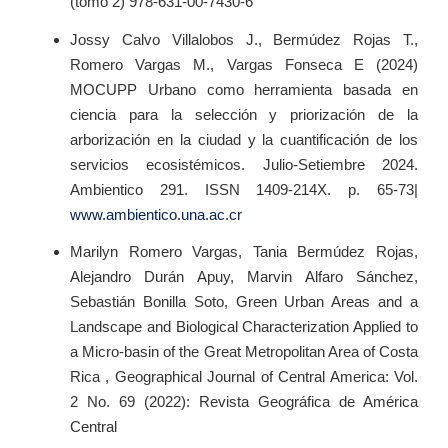
(tomo 2) 978-631-00-7430-6
Jossy Calvo Villalobos J., Bermúdez Rojas T.,
Romero Vargas M., Vargas Fonseca E (2024)
MOCUPP Urbano como herramienta basada en
ciencia para la selección y priorización de la
arborización en la ciudad y la cuantificación de los
servicios ecosistémicos. Julio-Setiembre 2024.
Ambientico 291. ISSN 1409-214X. p. 65-73|
www.ambientico.una.ac.cr
Marilyn Romero Vargas, Tania Bermúdez Rojas,
Alejandro Durán Apuy, Marvin Alfaro Sánchez,
Sebastián Bonilla Soto, Green Urban Areas and a
Landscape and Biological Characterization Applied to
a Micro-basin of the Great Metropolitan Area of Costa
Rica , Geographical Journal of Central America: Vol.
2 No. 69 (2022): Revista Geográfica de América
Central