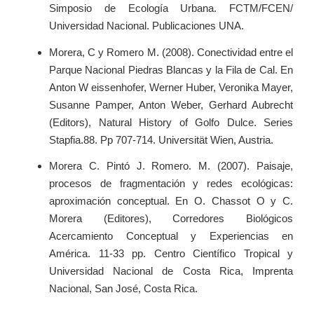
Simposio de Ecología Urbana. FCTM/FCEN/
Universidad Nacional. Publicaciones UNA.
Morera, C y Romero M. (2008). Conectividad entre el
Parque Nacional Piedras Blancas y la Fila de Cal. En
Anton W eissenhofer, Werner Huber, Veronika Mayer,
Susanne Pamper, Anton Weber, Gerhard Aubrecht
(Editors), Natural History of Golfo Dulce. Series
Stapfia.88. Pp 707-714. Universität Wien, Austria.
Morera C. Pintó J. Romero. M. (2007). Paisaje,
procesos de fragmentación y redes ecológicas:
aproximación conceptual. En O. Chassot O y C.
Morera (Editores), Corredores Biológicos
Acercamiento Conceptual y Experiencias en
América. 11-33 pp. Centro Científico Tropical y
Universidad Nacional de Costa Rica, Imprenta
Nacional, San José, Costa Rica.