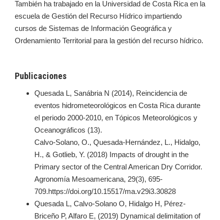
También ha trabajado en la Universidad de Costa Rica en la
escuela de Gestión del Recurso Hídrico impartiendo
cursos de Sistemas de Información Geográfica y
Ordenamiento Territorial para la gestión del recurso hídrico.
Publicaciones
Quesada L, Sanábria N (2014), Reincidencia de
eventos hidrometeorológicos en Costa Rica durante
el periodo 2000-2010, en Tópicos Meteorológicos y
Oceanográficos (13).
Calvo-Solano, O., Quesada-Hernández, L., Hidalgo,
H., & Gotlieb, Y. (2018) Impacts of drought in the
Primary sector of the Central American Dry Corridor.
Agronomía Mesoamericana, 29(3), 695-
709.https://doi.org/10.15517/ma.v29i3.30828
Quesada L, Calvo-Solano O, Hidalgo H, Pérez-
Briceño P, Alfaro E, (2019) Dynamical delimitation of