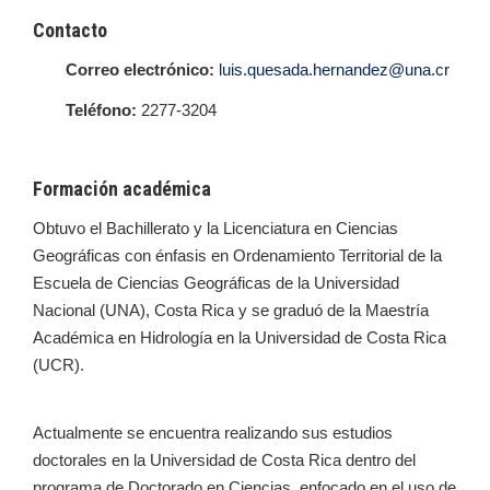
Contacto
Correo electrónico:
luis.quesada.hernandez@una.cr
Teléfono:
2277-3204
Formación académica
Obtuvo el Bachillerato y la Licenciatura en Ciencias
Geográficas con énfasis en Ordenamiento Territorial de la
Escuela de Ciencias Geográficas de la Universidad
Nacional (UNA), Costa Rica y se graduó de la Maestría
Académica en Hidrología en la Universidad de Costa Rica
(UCR).
Actualmente se encuentra realizando sus estudios
doctorales en la Universidad de Costa Rica dentro del
programa de Doctorado en Ciencias, enfocado en el uso de