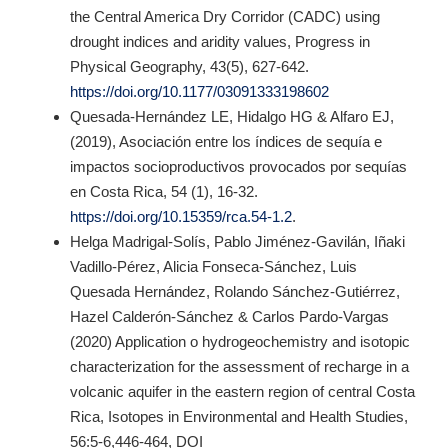
the Central America Dry Corridor (CADC) using
drought indices and aridity values, Progress in
Physical Geography, 43(5), 627-642.
https://doi.org/10.1177/03091333198602
Quesada-Hernández LE, Hidalgo HG & Alfaro EJ,
(2019), Asociación entre los índices de sequía e
impactos socioproductivos provocados por sequías
en Costa Rica, 54 (1), 16-32.
https://doi.org/10.15359/rca.54-1.2
.
Helga Madrigal-Solís, Pablo Jiménez-Gavilán, Iñaki
Vadillo-Pérez, Alicia Fonseca-Sánchez, Luis
Quesada Hernández, Rolando Sánchez-Gutiérrez,
Hazel Calderón-Sánchez & Carlos Pardo-Vargas
(2020) Application o hydrogeochemistry and isotopic
characterization for the assessment of recharge in a
volcanic aquifer in the eastern region of central Costa
Rica, Isotopes in Environmental and Health Studies,
56:5-6,446-464, DOI