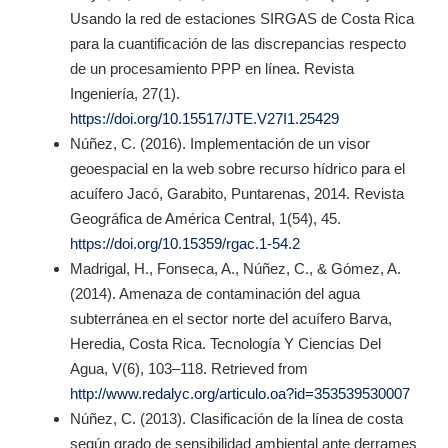
Usando la red de estaciones SIRGAS de Costa Rica
para la cuantificación de las discrepancias respecto
de un procesamiento PPP en línea. Revista
Ingeniería, 27(1).
https://doi.org/10.15517/JTE.V27I1.25429
Núñez, C. (2016). Implementación de un visor
geoespacial en la web sobre recurso hídrico para el
acuífero Jacó, Garabito, Puntarenas, 2014. Revista
Geográfica de América Central, 1(54), 45.
https://doi.org/10.15359/rgac.1-54.2
Madrigal, H., Fonseca, A., Núñez, C., & Gómez, A.
(2014). Amenaza de contaminación del agua
subterránea en el sector norte del acuífero Barva,
Heredia, Costa Rica. Tecnología Y Ciencias Del
Agua, V(6), 103–118. Retrieved from
http://www.redalyc.org/articulo.oa?id=353539530007
Núñez, C. (2013). Clasificación de la línea de costa
según grado de sensibilidad ambiental ante derrames